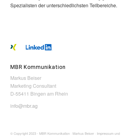
Spezialisten der unterschiedlichsten Teilbereiche.
MBR Kommunikation
Markus Beiser
Marketing Consultant
D-55411 Bingen am Rhein
info@mbr.ag
© Copyright 2023 - MBR Kommunikation · Markus Beiser ·
Impressum
und